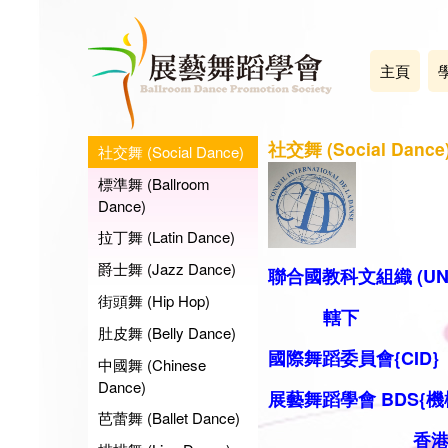
主頁
社交舞 (Social Dance
社交舞 (Social Dance)
標準舞 (Ballroom
Dance)
拉丁舞 (Latin Dance)
爵士舞 (Jazz Dance)
聯合國教科文組織 (UN
街頭舞 (Hip Hop)
轄下
肚皮舞 (Belly Dance)
國際舞蹈委員會{CID}
中國舞 (Chinese
Dance)
展藝舞蹈學會 BDS
{機
芭蕾舞 (Ballet Dance)
香港代