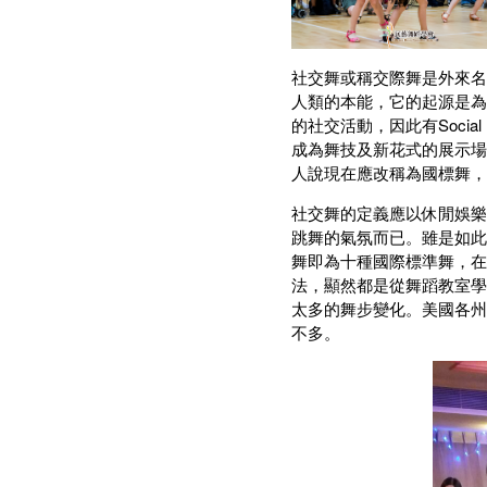
社交舞或稱交際舞是外來名詞，由
人類的本能，它的起源是為
的社交活動，因此有Soci
成為舞技及新花式的展示場
人說現在應改稱為國標舞，
社交舞的定義應以休閒娛樂
跳舞的氣氛而已。雖是如此
舞即為十種國際標準舞，在
法，顯然都是從舞蹈教室學來的，
太多的舞步變化。美國各州
不多。