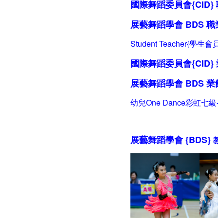
國際舞蹈委員會{CID
展藝舞蹈學會 BDS
職
Student Teacher{學生會員
國際舞蹈委員會{CID} 
展藝舞蹈學會 BDS
業
幼兒One Dance彩虹七級
展藝舞蹈學會 {BDS}