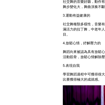
社交舞的音樂好聽，動作有
舞步變化大，舞曲演奏不斷
3.運動有益健康的
社交舞種類多樣性，音樂有
滿活力的拉丁舞，中老年人
目。
4.放鬆心情，紓解壓力的
舞蹈向來被認為具有放鬆心
活動筋骨，放鬆心情解除壓
5.表現自我
學習舞蹈過程中可獲得很大
比賽獲得極大的成就感。