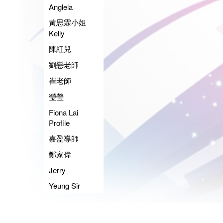
Anglela
黃思霖小姐
Kelly
陳紅兒
劉戀老師
崔老師
瑩瑩
Fiona Lai
Profile
嘉盈導師
鄭家偉
Jerry
Yeung Sir