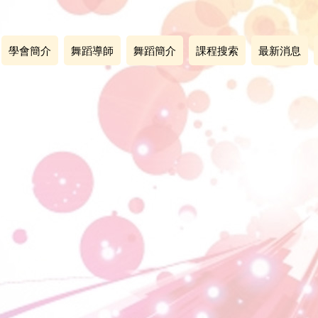
學會簡介
舞蹈導師
舞蹈簡介
課程搜索
最新消息