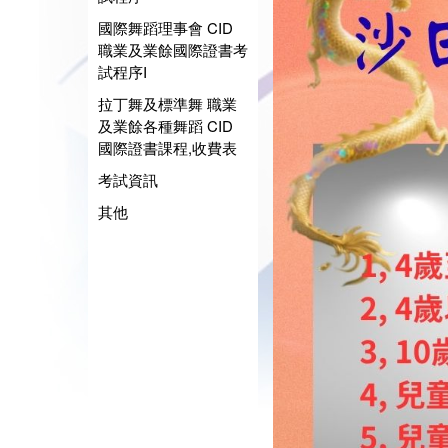
國際舞蹈理事會 CID
職業及業餘國際證書考
試程序I
拉丁舞及標準舞 職業
及業餘各種舞蹈 CID
國際證書課程,收費表
考試資訊
其他