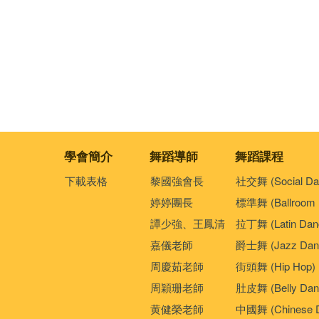
學會簡介
舞蹈導師
舞蹈課程
下載表格
黎國強會長
社交舞 (Social Da
婷婷團長
標準舞 (Ballroom 
譚少強、王鳳清
拉丁舞 (Latin Dan
嘉儀老師
爵士舞 (Jazz Dan
周慶茹老師
街頭舞 (Hip Hop)
周穎珊老師
肚皮舞 (Belly Dan
黄健榮老師
中國舞 (Chinese 