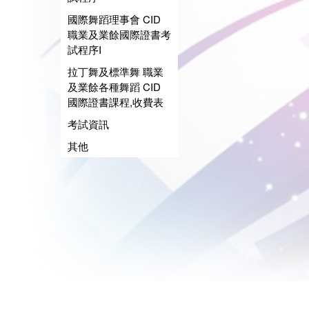
國際舞蹈理事會 CID
職業及業餘國際證書考
試程序I
拉丁舞及標準舞 職業
及業餘各種舞蹈 CID
國際證書課程,收費表
考試資訊
其他