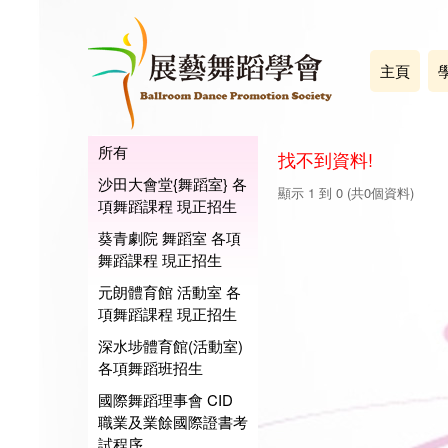
主頁
所有
找不到資料!
沙田大會堂{舞蹈室} 各
顯示 1 到 0 (共0個資料)
項舞蹈課程 現正招生
葵青劇院 舞蹈室 各項
舞蹈課程 現正招生
元朗體育館 活動室 各
項舞蹈課程 現正招生
深水埗體育館(活動室)
各項舞蹈班招生
國際舞蹈理事會 CID
職業及業餘國際證書考
試程序