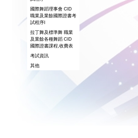
國際舞蹈理事會 CID
職業及業餘國際證書考
試程序I
拉丁舞及標準舞 職業
及業餘各種舞蹈 CID
國際證書課程,收費表
考試資訊
其他