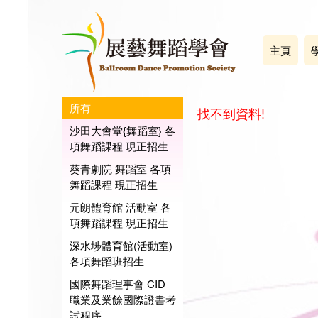
主頁
所有
找不到資料!
沙田大會堂{舞蹈室} 各
項舞蹈課程 現正招生
葵青劇院 舞蹈室 各項
舞蹈課程 現正招生
元朗體育館 活動室 各
項舞蹈課程 現正招生
深水埗體育館(活動室)
各項舞蹈班招生
國際舞蹈理事會 CID
職業及業餘國際證書考
試程序