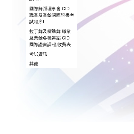
國際舞蹈理事會 CID
職業及業餘國際證書考
試程序I
拉丁舞及標準舞 職業
及業餘各種舞蹈 CID
國際證書課程,收費表
考試資訊
其他