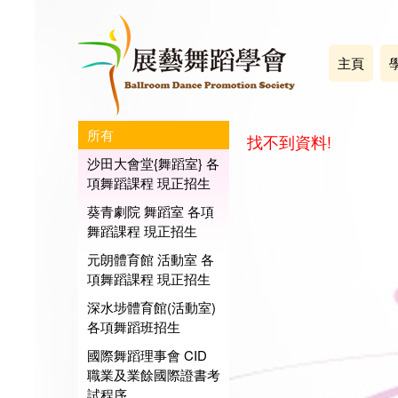
主頁
所有
找不到資料!
沙田大會堂{舞蹈室} 各
項舞蹈課程 現正招生
葵青劇院 舞蹈室 各項
舞蹈課程 現正招生
元朗體育館 活動室 各
項舞蹈課程 現正招生
深水埗體育館(活動室)
各項舞蹈班招生
國際舞蹈理事會 CID
職業及業餘國際證書考
試程序