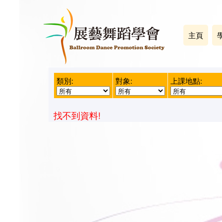
主頁
類別:
對象:
上課地點:
找不到資料!